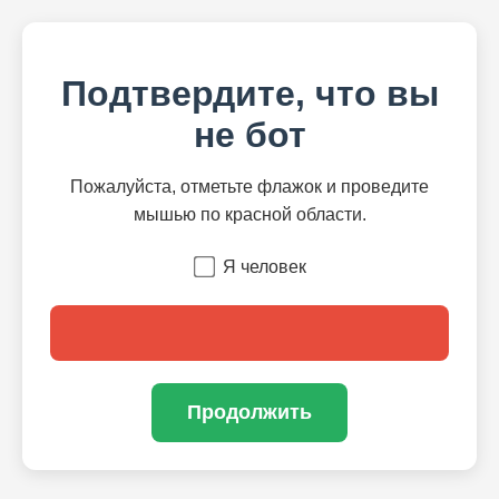
Подтвердите, что вы
не бот
Пожалуйста, отметьте флажок и проведите
мышью по красной области.
Я человек
Продолжить