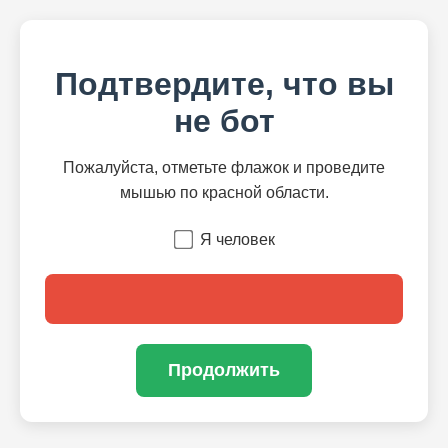
Подтвердите, что вы
не бот
Пожалуйста, отметьте флажок и проведите
мышью по красной области.
Я человек
Продолжить