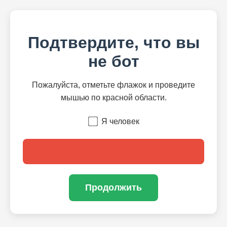
Подтвердите, что вы
не бот
Пожалуйста, отметьте флажок и проведите
мышью по красной области.
Я человек
Продолжить