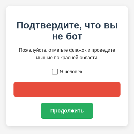
Подтвердите, что вы
не бот
Пожалуйста, отметьте флажок и проведите
мышью по красной области.
Я человек
Продолжить