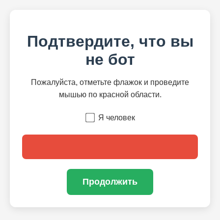
Подтвердите, что вы
не бот
Пожалуйста, отметьте флажок и проведите
мышью по красной области.
Я человек
Продолжить