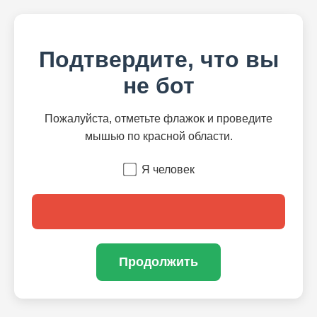
Подтвердите, что вы
не бот
Пожалуйста, отметьте флажок и проведите
мышью по красной области.
Я человек
Продолжить