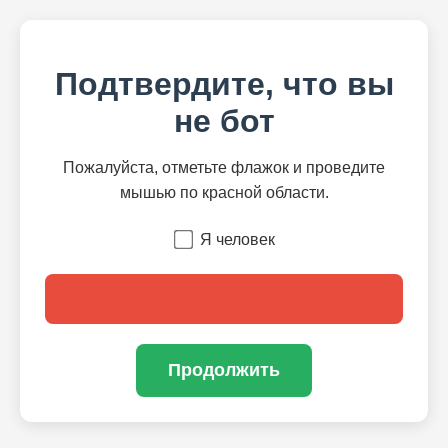
Подтвердите, что вы
не бот
Пожалуйста, отметьте флажок и проведите
мышью по красной области.
Я человек
Продолжить