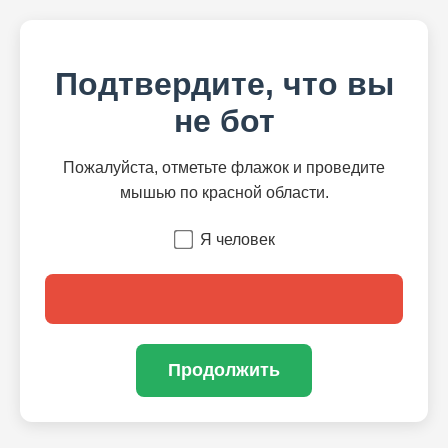
Подтвердите, что вы
не бот
Пожалуйста, отметьте флажок и проведите
мышью по красной области.
Я человек
Продолжить