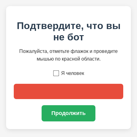
Подтвердите, что вы
не бот
Пожалуйста, отметьте флажок и проведите
мышью по красной области.
Я человек
Продолжить