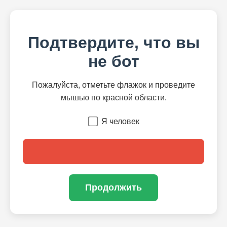
Подтвердите, что вы
не бот
Пожалуйста, отметьте флажок и проведите
мышью по красной области.
Я человек
Продолжить