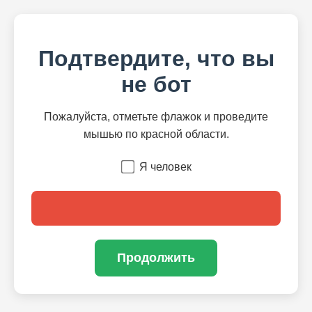
Подтвердите, что вы
не бот
Пожалуйста, отметьте флажок и проведите
мышью по красной области.
Я человек
Продолжить