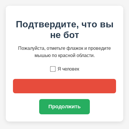
Подтвердите, что вы
не бот
Пожалуйста, отметьте флажок и проведите
мышью по красной области.
Я человек
Продолжить