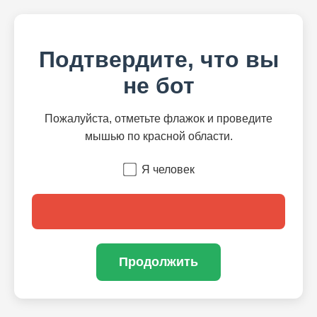
Подтвердите, что вы
не бот
Пожалуйста, отметьте флажок и проведите
мышью по красной области.
Я человек
Продолжить