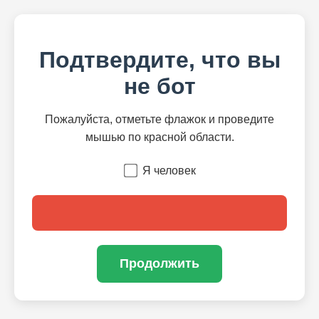
Подтвердите, что вы
не бот
Пожалуйста, отметьте флажок и проведите
мышью по красной области.
Я человек
Продолжить