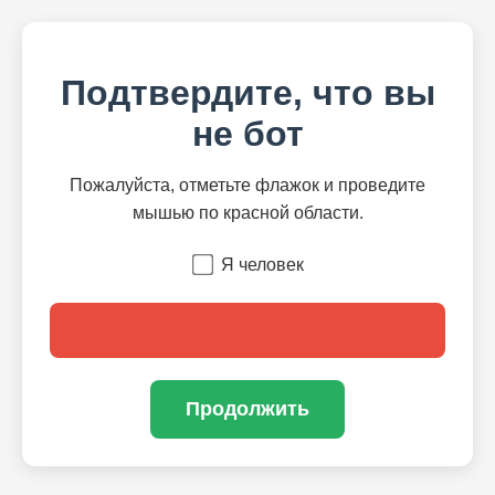
Подтвердите, что вы
не бот
Пожалуйста, отметьте флажок и проведите
мышью по красной области.
Я человек
Продолжить