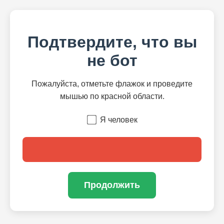
Подтвердите, что вы
не бот
Пожалуйста, отметьте флажок и проведите
мышью по красной области.
Я человек
Продолжить