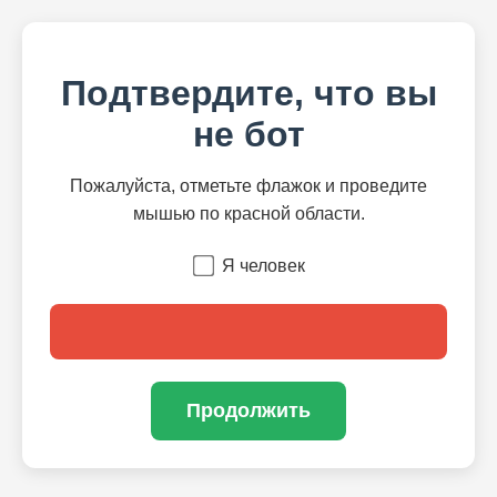
Подтвердите, что вы
не бот
Пожалуйста, отметьте флажок и проведите
мышью по красной области.
Я человек
Продолжить