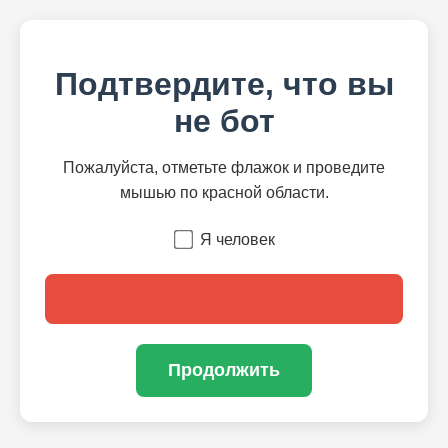
Подтвердите, что вы
не бот
Пожалуйста, отметьте флажок и проведите
мышью по красной области.
Я человек
Продолжить