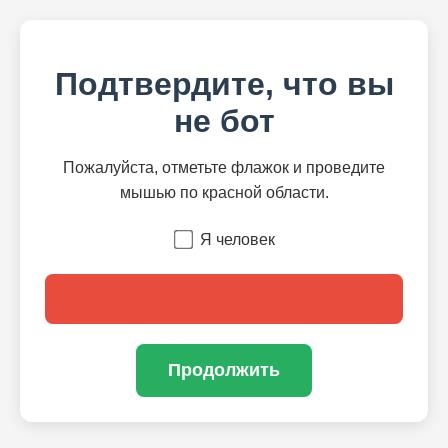
Подтвердите, что вы
не бот
Пожалуйста, отметьте флажок и проведите
мышью по красной области.
Я человек
Продолжить