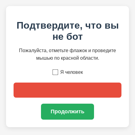
Подтвердите, что вы
не бот
Пожалуйста, отметьте флажок и проведите
мышью по красной области.
Я человек
Продолжить