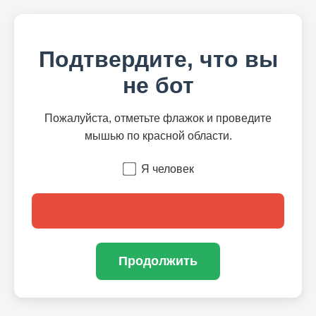
Подтвердите, что вы
не бот
Пожалуйста, отметьте флажок и проведите
мышью по красной области.
Я человек
Продолжить