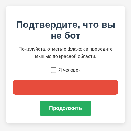
Подтвердите, что вы
не бот
Пожалуйста, отметьте флажок и проведите
мышью по красной области.
Я человек
Продолжить