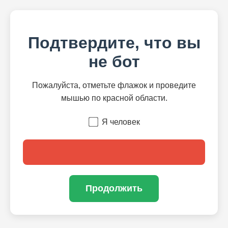
Подтвердите, что вы
не бот
Пожалуйста, отметьте флажок и проведите
мышью по красной области.
Я человек
Продолжить