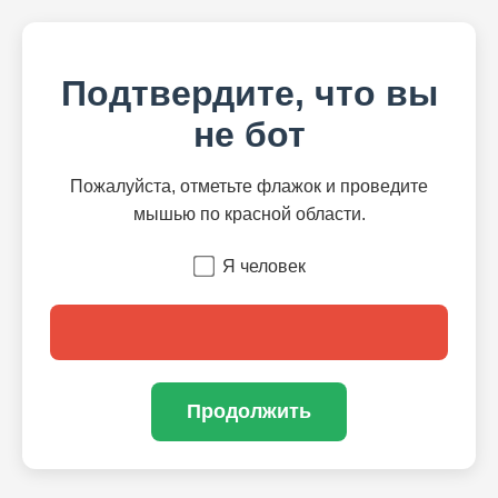
Подтвердите, что вы
не бот
Пожалуйста, отметьте флажок и проведите
мышью по красной области.
Я человек
Продолжить