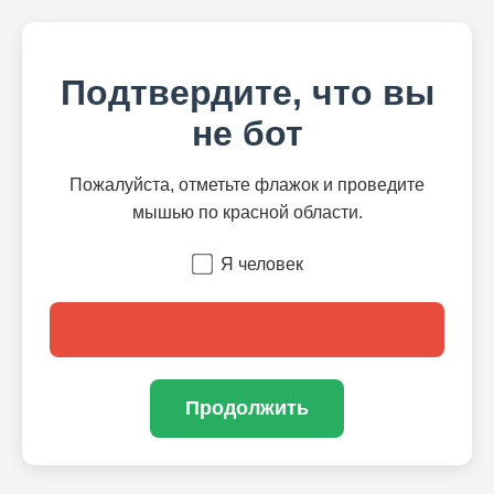
Подтвердите, что вы
не бот
Пожалуйста, отметьте флажок и проведите
мышью по красной области.
Я человек
Продолжить