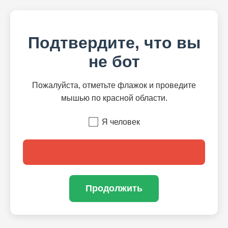
Подтвердите, что вы
не бот
Пожалуйста, отметьте флажок и проведите
мышью по красной области.
Я человек
Продолжить