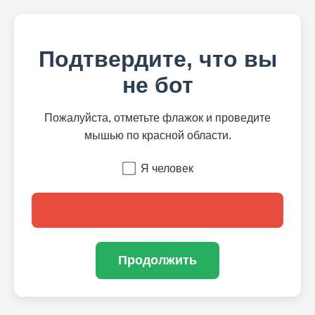
Подтвердите, что вы
не бот
Пожалуйста, отметьте флажок и проведите
мышью по красной области.
Я человек
Продолжить