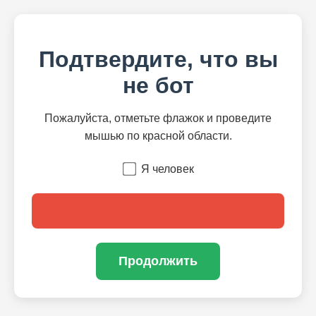
Подтвердите, что вы
не бот
Пожалуйста, отметьте флажок и проведите
мышью по красной области.
Я человек
Продолжить