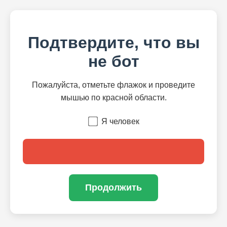
Подтвердите, что вы
не бот
Пожалуйста, отметьте флажок и проведите
мышью по красной области.
Я человек
Продолжить