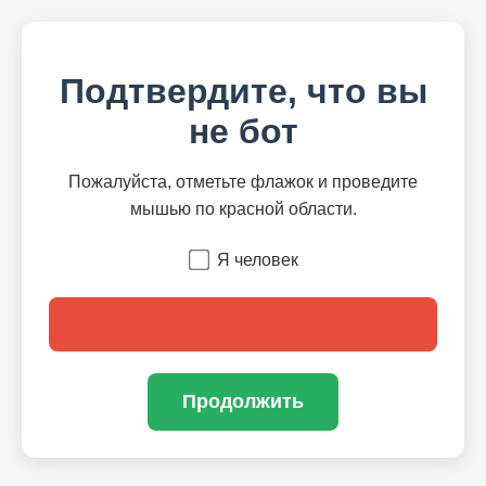
Подтвердите, что вы
не бот
Пожалуйста, отметьте флажок и проведите
мышью по красной области.
Я человек
Продолжить