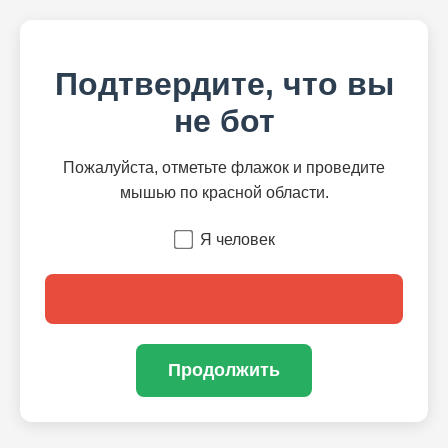
Подтвердите, что вы
не бот
Пожалуйста, отметьте флажок и проведите
мышью по красной области.
Я человек
Продолжить