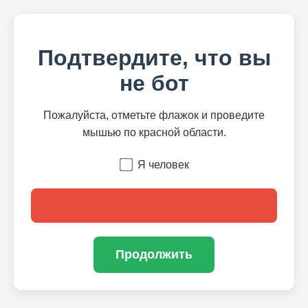
Подтвердите, что вы
не бот
Пожалуйста, отметьте флажок и проведите
мышью по красной области.
Я человек
Продолжить