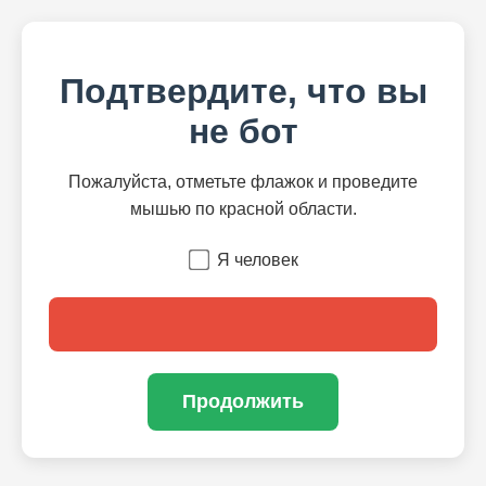
Подтвердите, что вы
не бот
Пожалуйста, отметьте флажок и проведите
мышью по красной области.
Я человек
Продолжить