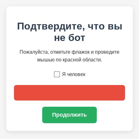
Подтвердите, что вы
не бот
Пожалуйста, отметьте флажок и проведите
мышью по красной области.
Я человек
Продолжить