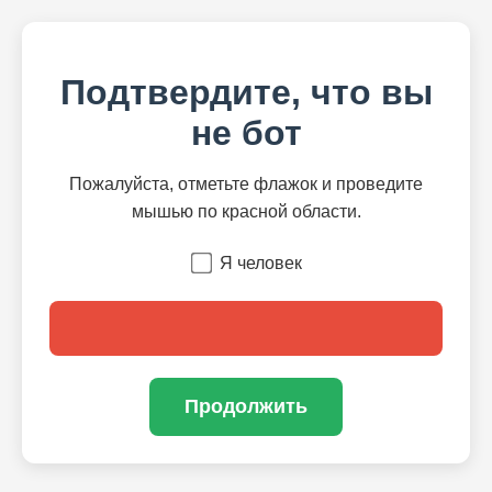
Подтвердите, что вы
не бот
Пожалуйста, отметьте флажок и проведите
мышью по красной области.
Я человек
Продолжить