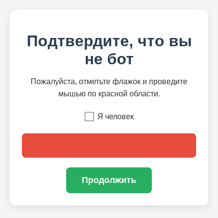
Подтвердите, что вы
не бот
Пожалуйста, отметьте флажок и проведите
мышью по красной области.
Я человек
Продолжить