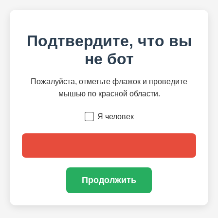
Подтвердите, что вы
не бот
Пожалуйста, отметьте флажок и проведите
мышью по красной области.
Я человек
Продолжить