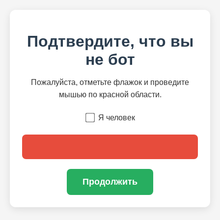
Подтвердите, что вы
не бот
Пожалуйста, отметьте флажок и проведите
мышью по красной области.
Я человек
Продолжить