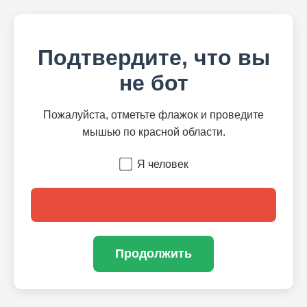
Подтвердите, что вы
не бот
Пожалуйста, отметьте флажок и проведите
мышью по красной области.
Я человек
Продолжить