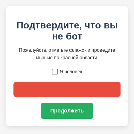
Подтвердите, что вы
не бот
Пожалуйста, отметьте флажок и проведите
мышью по красной области.
Я человек
Продолжить