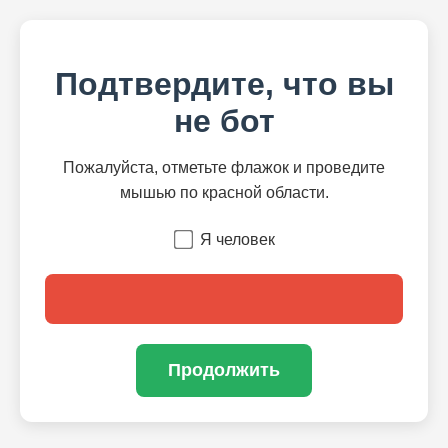
Подтвердите, что вы
не бот
Пожалуйста, отметьте флажок и проведите
мышью по красной области.
Я человек
Продолжить