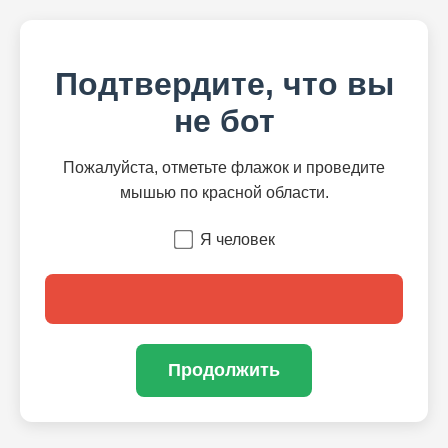
Подтвердите, что вы
не бот
Пожалуйста, отметьте флажок и проведите
мышью по красной области.
Я человек
Продолжить