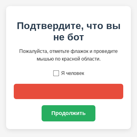
Подтвердите, что вы
не бот
Пожалуйста, отметьте флажок и проведите
мышью по красной области.
Я человек
Продолжить