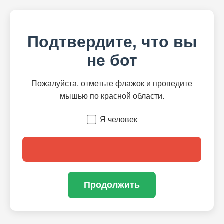
Подтвердите, что вы
не бот
Пожалуйста, отметьте флажок и проведите
мышью по красной области.
Я человек
Продолжить