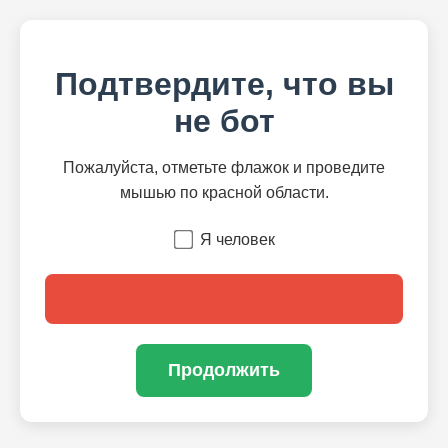
Подтвердите, что вы
не бот
Пожалуйста, отметьте флажок и проведите
мышью по красной области.
Я человек
Продолжить