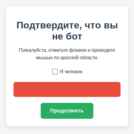
Подтвердите, что вы
не бот
Пожалуйста, отметьте флажок и проведите
мышью по красной области.
Я человек
Продолжить