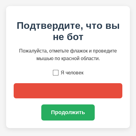
Подтвердите, что вы
не бот
Пожалуйста, отметьте флажок и проведите
мышью по красной области.
Я человек
Продолжить