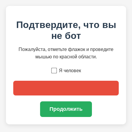
Подтвердите, что вы
не бот
Пожалуйста, отметьте флажок и проведите
мышью по красной области.
Я человек
Продолжить