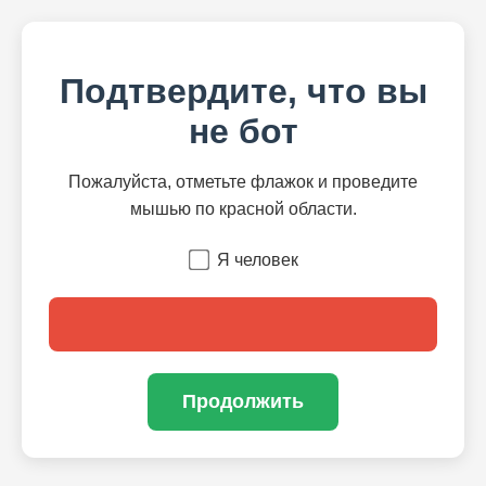
Подтвердите, что вы
не бот
Пожалуйста, отметьте флажок и проведите
мышью по красной области.
Я человек
Продолжить