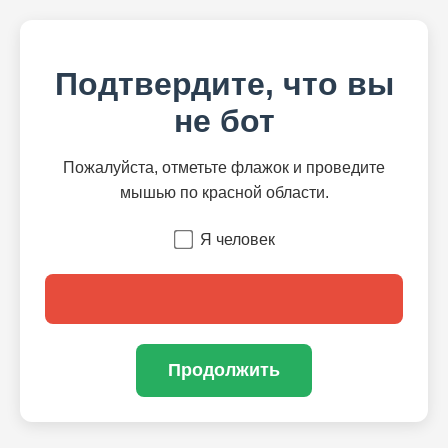
Подтвердите, что вы
не бот
Пожалуйста, отметьте флажок и проведите
мышью по красной области.
Я человек
Продолжить